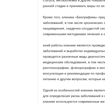
статуса, метаболизма и других показат
ранней стадии и принимать меры по их
Кроме того, клиника «Биографика» пре
заболеваний, в том числе хронических 
пищеварения, сердечно-сосудистой сис
современными методиками лечения и и
ений работы клиники является проведе
заболеваний и выработки индивидуальн
проводятся различные виды диагностич
медицинские обследования, в том числ
рентгенографию, флюорографию и многи
консультации и рекомендации по профи
питанию и другим вопросам, которые к
Одной из особенностей клиники являет
для определения риска заболеваний и 
клинике используются современные мет