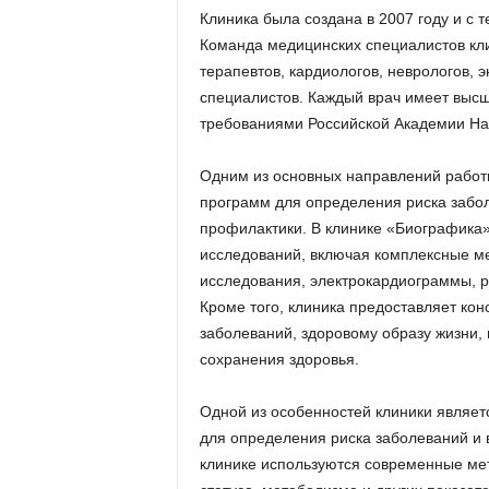
Клиника была создана в 2007 году и с 
Команда медицинских специалистов кл
терапевтов, кардиологов, неврологов, э
специалистов. Каждый врач имеет высш
требованиями Российской Академии Нау
Одним из основных направлений работы
программ для определения риска забол
профилактики. В клинике «Биографика»
исследований, включая комплексные ме
исследования, электрокардиограммы, 
Кроме того, клиника предоставляет ко
заболеваний, здоровому образу жизни,
сохранения здоровья.
Одной из особенностей клиники являет
для определения риска заболеваний и 
клинике используются современные мет