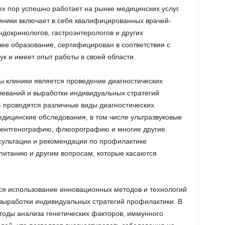
тех пор успешно работает на рынке медицинских услуг.
иники включает в себя квалифицированных врачей-
ндокринологов, гастроэнтерологов и других
ее образование, сертифицирован в соответствии с
к и имеет опыт работы в своей области.
 клиники является проведение диагностических
еваний и выработки индивидуальных стратегий
 проводятся различные виды диагностических
дицинские обследования, в том числе ультразвуковые
рентгенографию, флюорографию и многие другие.
нсультации и рекомендации по профилактике
 питанию и другим вопросам, которые касаются
ся использование инновационных методов и технологий
выработки индивидуальных стратегий профилактики. В
оды анализа генетических факторов, иммунного