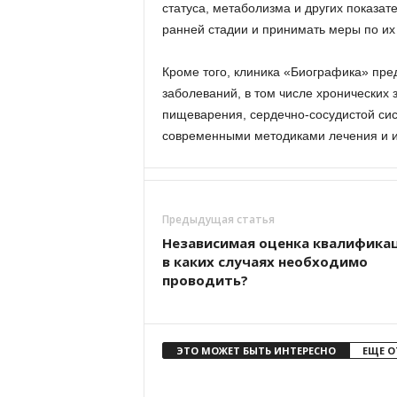
статуса, метаболизма и других показат
ранней стадии и принимать меры по их
Кроме того, клиника «Биографика» пре
заболеваний, в том числе хронических 
пищеварения, сердечно-сосудистой сис
современными методиками лечения и и
Предыдущая статья
Независимая оценка квалифика
в каких случаях необходимо
проводить?
ЭТО МОЖЕТ БЫТЬ ИНТЕРЕСНО
ЕЩЕ О