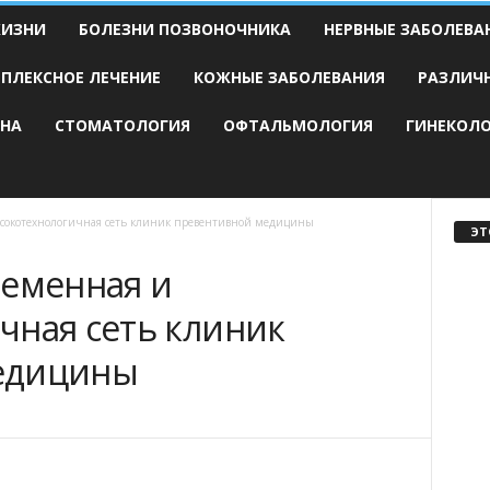
ЖИЗНИ
БОЛЕЗНИ ПОЗВОНОЧНИКА
НЕРВНЫЕ ЗАБОЛЕВА
ПЛЕКСНОЕ ЛЕЧЕНИЕ
КОЖНЫЕ ЗАБОЛЕВАНИЯ
РАЗЛИЧ
НА
СТОМАТОЛОГИЯ
ОФТАЛЬМОЛОГИЯ
ГИНЕКОЛ
ысокотехнологичная сеть клиник превентивной медицины
ЭТ
ременная и
чная сеть клиник
едицины