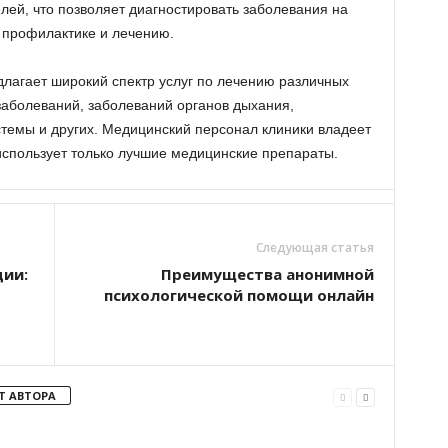
елей, что позволяет диагностировать заболевания на
 профилактике и лечению.
длагает широкий спектр услуг по лечению различных
заболеваний, заболеваний органов дыхания,
темы и других. Медицинский персонал клиники владеет
спользует только лучшие медицинские препараты.
Следующая статья
ции:
Преимущества анонимной
психологической помощи онлайн
Т АВТОРА