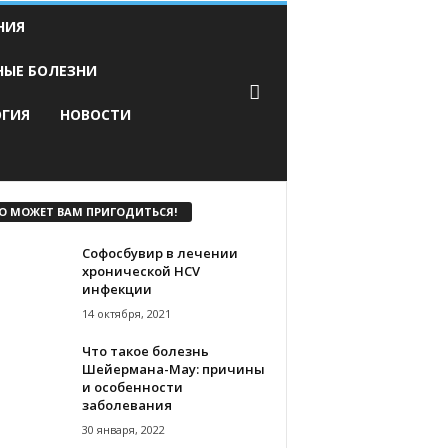
НИЯ
НЫЕ БОЛЕЗНИ
ОГИЯ
НОВОСТИ
О МОЖЕТ ВАМ ПРИГОДИТЬСЯ!
Софосбувир в лечении
хронической HCV
инфекции
14 октября, 2021
Что такое болезнь
Шейермана-Мау: причины
и особенности
заболевания
30 января, 2022