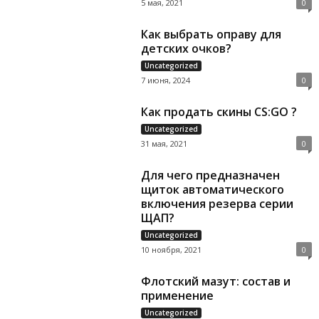
5 мая, 2021
0
Как выбрать оправу для
детских очков?
Uncategorized
7 июня, 2024
0
Как продать скины CS:GO ?
Uncategorized
31 мая, 2021
0
Для чего предназначен
щиток автоматического
включения резерва серии
ЩАП?
Uncategorized
10 ноября, 2021
0
Флотский мазут: состав и
применение
Uncategorized