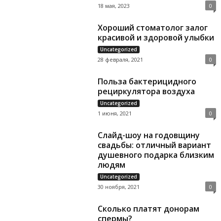
18 мая, 2023
0
Хороший стоматолог залог
красивой и здоровой улыбки
Uncategorized
28 февраля, 2021
0
Польза бактерицидного
рециркулятора воздуха
Uncategorized
1 июня, 2021
0
Слайд-шоу на годовщину
свадьбы: отличный вариант
душевного подарка близким
людям
Uncategorized
30 ноября, 2021
0
Сколько платят донорам
спермы?