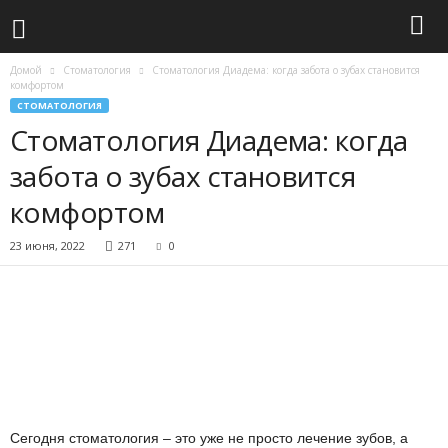
Домой
Стоматология
Стоматология Диадема: когда забота о зубах становится
комфортом
СТОМАТОЛОГИЯ
Стоматология Диадема: когда
забота о зубах становится
комфортом
23 июня, 2022
271
0
Сегодня стоматология – это уже не просто лечение зубов, а