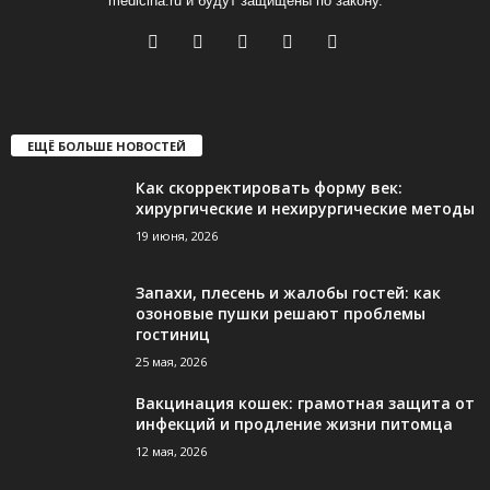
medicina.ru и будут защищены по закону.
ЕЩЁ БОЛЬШЕ НОВОСТЕЙ
Как скорректировать форму век:
хирургические и нехирургические методы
19 июня, 2026
Запахи, плесень и жалобы гостей: как
озоновые пушки решают проблемы
гостиниц
25 мая, 2026
Вакцинация кошек: грамотная защита от
инфекций и продление жизни питомца
12 мая, 2026