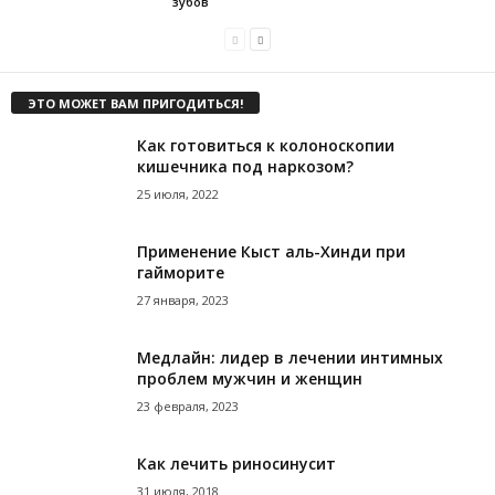
зубов
ЭТО МОЖЕТ ВАМ ПРИГОДИТЬСЯ!
Как готовиться к колоноскопии
кишечника под наркозом?
25 июля, 2022
Применение Кыст аль-Хинди при
гайморите
27 января, 2023
Медлайн: лидер в лечении интимных
проблем мужчин и женщин
23 февраля, 2023
Как лечить риносинусит
31 июля, 2018