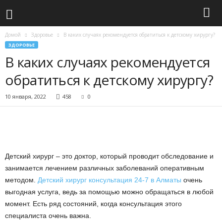
Домой
Здоровье
В каких случаях рекомендуется обратиться к детскому хирургу?
ЗДОРОВЬЕ
В каких случаях рекомендуется
обратиться к детскому хирургу?
10 января, 2022
458
0
Детский хирург – это доктор, который проводит обследование и
занимается лечением различных заболеваний оперативным
методом.
Детский хирург консультация 24-7 в Алматы
очень
выгодная услуга, ведь за помощью можно обращаться в любой
момент. Есть ряд состояний, когда консультация этого
специалиста очень важна.