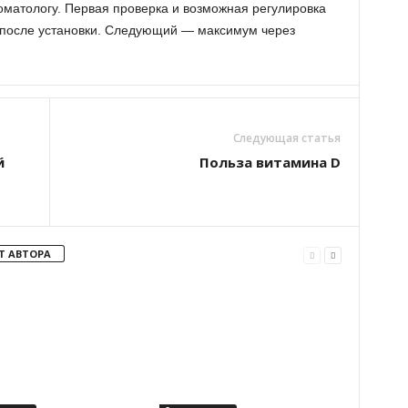
оматологу. Первая проверка и возможная регулировка
 после установки. Следующий — максимум через
Следующая статья
й
Польза витамина D
Т АВТОРА