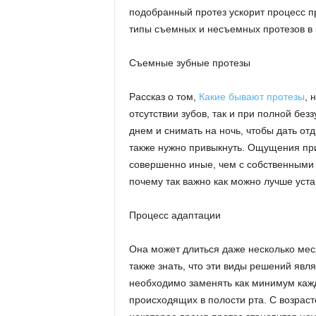
подобранный протез ускорит процесс пр
типы съемных и несъемных протезов в
Съемные зубные протезы
Рассказ о том,
Какие бывают протезы
, 
отсутствии зубов, так и при полной без
днем и снимать на ночь, чтобы дать отд
также нужно привыкнуть. Ощущения пр
совершенно иные, чем с собственными 
почему так важно как можно лучше уста
Процесс адаптации
Она может длиться даже несколько меся
также знать, что эти виды решений яв
необходимо заменять как минимум кажд
происходящих в полости рта. С возрас