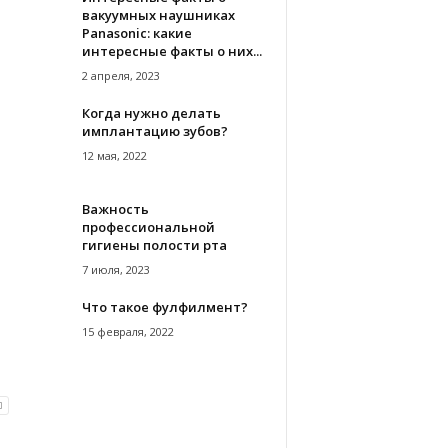
вакуумных наушниках
Panasonic: какие
интересные факты о них...
2 апреля, 2023
Когда нужно делать
имплантацию зубов?
12 мая, 2022
Важность
профессиональной
гигиены полости рта
7 июля, 2023
Что такое фулфилмент?
15 февраля, 2022