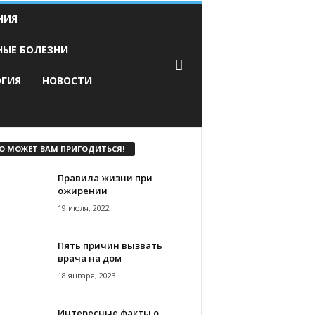
НИЯ
НЫЕ БОЛЕЗНИ
ОГИЯ
НОВОСТИ
О МОЖЕТ ВАМ ПРИГОДИТЬСЯ!
Правила жизни при
ожирении
19 июля, 2022
Пять причин вызвать
врача на дом
18 января, 2023
Интересные факты о