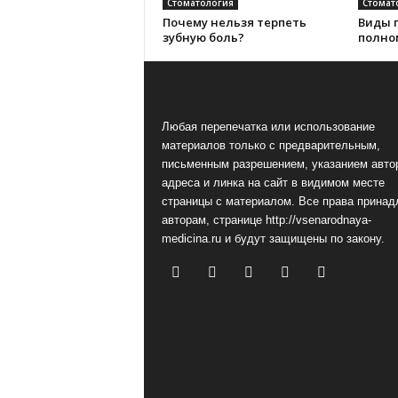
Стоматология
Стомат
Почему нельзя терпеть
Виды 
зубную боль?
полно
Любая перепечатка или использование
материалов только с предварительным,
письменным разрешением, указанием авто
адреса и линка на сайт в видимом месте
страницы с материалом. Все права принад
авторам, странице http://vsenarodnaya-
medicina.ru и будут защищены по закону.