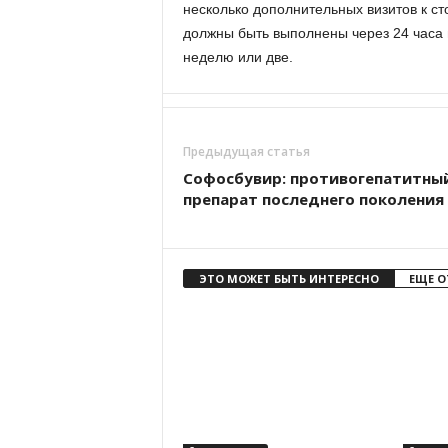
несколько дополнительных визитов к ст
должны быть выполнены через 24 часа
неделю или две.
Предыдущая статья
Софосбувир: противогепатитны
препарат последнего поколения
ЭТО МОЖЕТ БЫТЬ ИНТЕРЕСНО
ЕЩЕ О