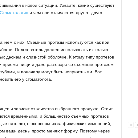
ивыкания к новой ситуации. Узнайте, какие существуют
Стоматология
и чем они отличаются друг от друга.
начнем с них. Съемные протезы используются как при
зубости. Пользователь должен использовать их только
ых деснам и слизистой оболочке. К этому типу протезов
и приеме пищи и даже разговоре со съемным протезом
зубами, и поначалу могут быть неприятными. Вот
новить его у стоматолога.
цев и зависит от качества выбранного продукта. Стоит
ляются временными, и большинство съемных протезов
ые пять лет, в основном из-за физических изменений,
том ваши десны просто меняют форму. Поэтому через