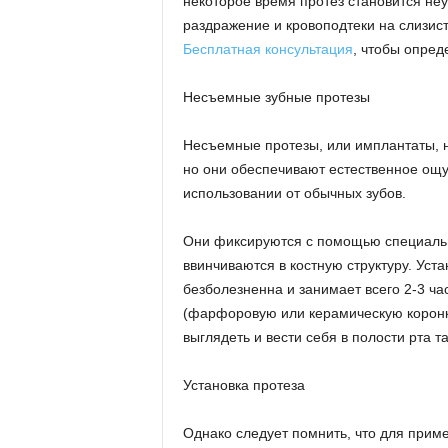
некоторое время протез становится не
раздражение и кровоподтеки на слизист
Бесплатная консультация
, чтобы опред
Несъемные зубные протезы
Несъемные протезы, или имплантаты, н
но они обеспечивают естественное ощу
использовании от обычных зубов.
Они фиксируются с помощью специальн
ввинчиваются в костную структуру. Уста
безболезненна и занимает всего 2-3 ча
(фарфоровую или керамическую коронку
выглядеть и вести себя в полости рта та
Установка протеза
Однако следует помнить, что для пример